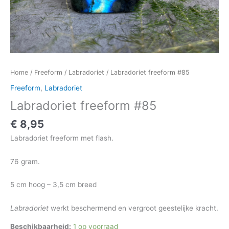
Home
/
Freeform
/
Labradoriet
/ Labradoriet freeform #85
Freeform
,
Labradoriet
Labradoriet freeform #85
€
8,95
Labradoriet freeform met flash.
76 gram.
5 cm hoog – 3,5 cm breed
Labradoriet
werkt beschermend en vergroot geestelijke kracht.
Beschikbaarheid:
1 op voorraad