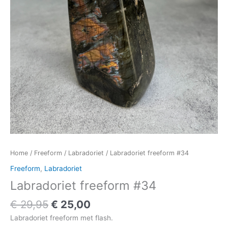
Home
/
Freeform
/
Labradoriet
/ Labradoriet freeform #34
Freeform
,
Labradoriet
Labradoriet freeform #34
€
29,95
€
25,00
Labradoriet freeform met flash.