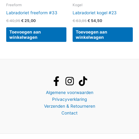
Freeform
Kogel
Labradoriet freeform #33
Labradoriet kogel #23
€
40,95
€
25,00
€
63,95
€
54,50
Toevoegen aan
Toevoegen aan
winkelwagen
winkelwagen
Algemene voorwaarden
Privacyverklaring
Verzenden & Retourneren
Contact