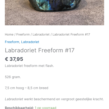
Home
/
Freeform
/
Labradoriet
/ Labradoriet Freeform #17
Freeform
,
Labradoriet
Labradoriet Freeform #17
€
37,95
Labradoriet freeform met flash.
526 gram.
7,5 cm hoog – 8,5 cm breed
Labradoriet
werkt beschermend en vergroot geestelijke kracht.
Beschikbaarheid:
1 op voorraad