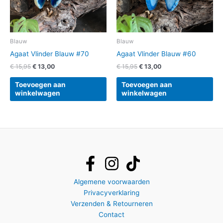
Blauw
Blauw
Agaat Vlinder Blauw #70
Agaat Vlinder Blauw #60
€
15,95
€
13,00
€
15,95
€
13,00
Toevoegen aan
Toevoegen aan
winkelwagen
winkelwagen
Algemene voorwaarden
Privacyverklaring
Verzenden & Retourneren
Contact