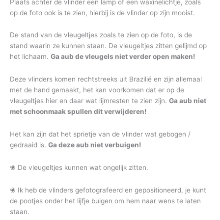
Plaats achter de vlinder een lamp of een waxinelichtje, zoals
op de foto ook is te zien, hierbij is de vlinder op zijn mooist.
De stand van de vleugeltjes zoals te zien op de foto, is de
stand waarin ze kunnen staan. De vleugeltjes zitten gelijmd op
het lichaam.
Ga aub de vleugels niet verder open maken!
Deze vlinders komen rechtstreeks uit Brazilië en zijn allemaal
met de hand gemaakt, het kan voorkomen dat er op de
vleugeltjes hier en daar wat lijmresten te zien zijn.
Ga aub niet
met schoonmaak spullen dit verwijderen!
Het kan zijn dat het sprietje van de vlinder wat gebogen /
gedraaid is.
Ga deze aub niet verbuigen!
❀ De vleugeltjes kunnen wat ongelijk zitten.
❀ Ik heb de vlinders gefotografeerd en gepositioneerd, je kunt
de pootjes onder het lijfje buigen om hem naar wens te laten
staan.