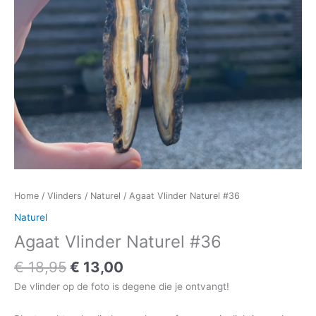
Home
/
Vlinders
/
Naturel
/ Agaat Vlinder Naturel #36
Naturel
Agaat Vlinder Naturel #36
€
18,95
€
13,00
De vlinder op de foto is degene die je ontvangt!