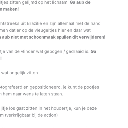
tjes zitten gelijmd op het lichaam.
Ga aub de
en maken!
tstreeks uit Brazilië en zijn allemaal met de hand
en dat er op de vleugeltjes hier en daar wat
 aub niet met schoonmaak spullen dit verwijderen!
etje van de vlinder wat gebogen / gedraaid is.
Ga
!
wat ongelijk zitten.
otografeerd en gepositioneerd, je kunt de pootjes
om hem naar wens te laten staan.
fje los gaat zitten in het houdertje, kun je deze
m (verkrijgbaar bij de action)