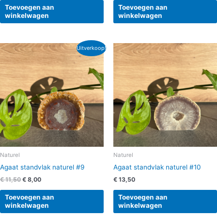
Toevoegen aan
Toevoegen aan
winkelwagen
winkelwagen
Oorspronkelijke
Huidige
Uitverkoop!
prijs
prijs
was:
is:
€ 11,50.
€ 8,00.
Naturel
Naturel
Agaat standvlak naturel #9
Agaat standvlak naturel #10
€
11,50
€
8,00
€
13,50
Toevoegen aan
Toevoegen aan
winkelwagen
winkelwagen