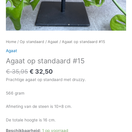
Home
/
Op standaard
/
Agaat
/ Agaat op standaard #15
Agaat
Agaat op standaard #15
€
35,95
€
32,50
Prachtige agaat op standaard met druzzy.
566 gram
Afmeting van de steen is 10×8 cm.
De totale hoogte is 16 cm.
Beschikbaarheid:
1 op voorraad