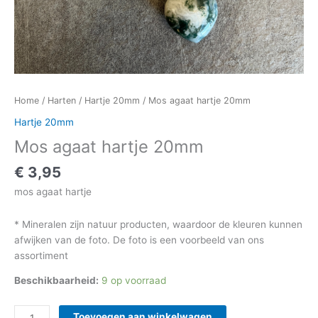
Home
/
Harten
/
Hartje 20mm
/ Mos agaat hartje 20mm
Hartje 20mm
Mos agaat hartje 20mm
€
3,95
mos agaat hartje
* Mineralen zijn natuur producten, waardoor de kleuren kunnen
afwijken van de foto. De foto is een voorbeeld van ons
assortiment
Beschikbaarheid:
9 op voorraad
Toevoegen aan winkelwagen