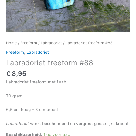
Home
/
Freeform
/
Labradoriet
/ Labradoriet freeform #88
Freeform
,
Labradoriet
Labradoriet freeform #88
€
8,95
Labradoriet freeform met flash.
70 gram.
6,5 cm hoog – 3 cm breed
Labradoriet
werkt beschermend en vergroot geestelijke kracht.
Beschikbaarheid:
1 op voorraad