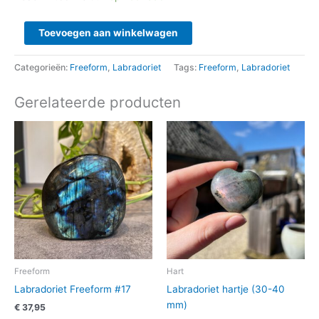
Toevoegen aan winkelwagen
Categorieën:
Freeform
,
Labradoriet
Tags:
Freeform
,
Labradoriet
Gerelateerde producten
Freeform
Hart
Labradoriet Freeform #17
Labradoriet hartje (30-40
mm)
€
37,95