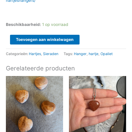
hartjeshangers/
Beschikbaarheid:
1 op voorraad
Toevoegen aan winkelwagen
Categorieën:
Hartjes
,
Sieraden
Tags:
Hanger
,
hartje
,
Opaliet
Gerelateerde producten