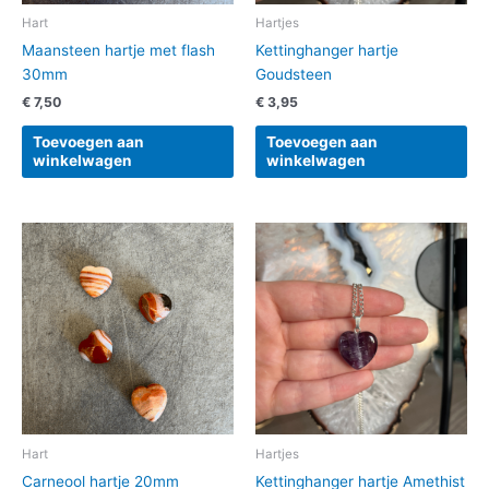
Hart
Hartjes
Maansteen hartje met flash
Kettinghanger hartje
30mm
Goudsteen
€
7,50
€
3,95
Toevoegen aan
Toevoegen aan
winkelwagen
winkelwagen
Hart
Hartjes
Carneool hartje 20mm
Kettinghanger hartje Amethist