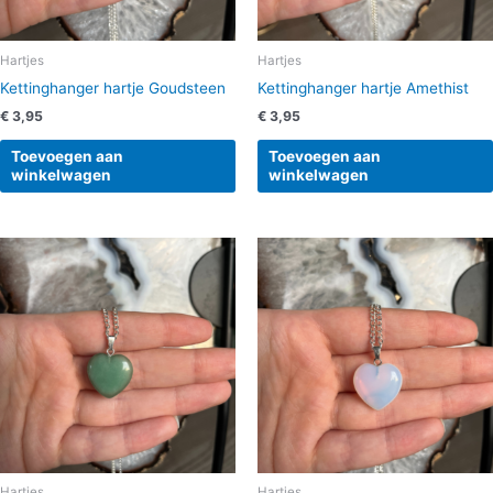
Hartjes
Hartjes
Kettinghanger hartje Goudsteen
Kettinghanger hartje Amethist
€
3,95
€
3,95
Toevoegen aan
Toevoegen aan
winkelwagen
winkelwagen
Hartjes
Hartjes