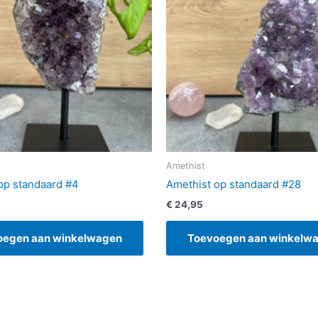
Amethist
op standaard #4
Amethist op standaard #28
€
24,95
oegen aan winkelwagen
Toevoegen aan winkelw