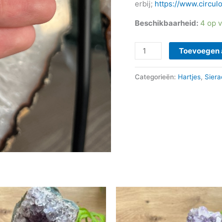
erbij;
https://www.circul
Beschikbaarheid:
4 op 
Toevoegen 
Categorieën:
Hartjes
,
Sier