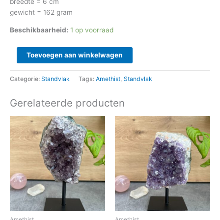
breedte = 6 cm
gewicht = 162 gram
Beschikbaarheid:
1 op voorraad
Toevoegen aan winkelwagen
Categorie:
Standvlak
Tags:
Amethist
,
Standvlak
Gerelateerde producten
Amethist
Amethist