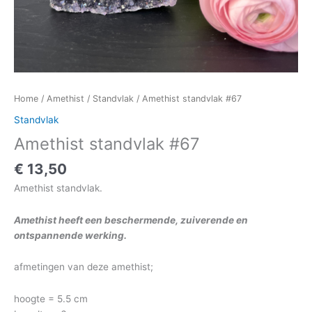
Home
/
Amethist
/
Standvlak
/ Amethist standvlak #67
Standvlak
Amethist standvlak #67
€
13,50
Amethist standvlak.
Amethist heeft een beschermende, zuiverende en
ontspannende werking.
afmetingen van deze amethist;
hoogte = 5.5 cm