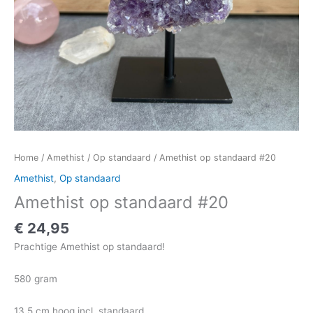
Home
/
Amethist
/
Op standaard
/ Amethist op standaard #20
Amethist
,
Op standaard
Amethist op standaard #20
€
24,95
Prachtige Amethist op standaard!
580 gram
13,5 cm hoog incl. standaard