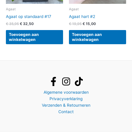
Agaat
Agaat
Agaat op standaard #17
Agaat hart #2
€
35,95
€
32,50
€
19,95
€
15,00
Toevoegen aan
Toevoegen aan
winkelwagen
winkelwagen
Algemene voorwaarden
Privacyverklaring
Verzenden & Retourneren
Contact