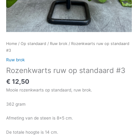
Home
/
Op standaard
/
Ruw brok
/ Rozenkwarts ruw op standaard
#3
Ruw brok
Rozenkwarts ruw op standaard #3
€
12,50
Mooie rozenkwarts op standaard, ruw brok.
362 gram
Afmeting van de steen is 8×5 cm.
De totale hoogte is 14 cm.