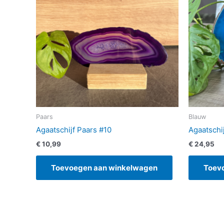
Paars
Blauw
Agaatschijf Paars #10
Agaatschi
€
10,99
€
24,95
Toevoegen aan winkelwagen
Toev