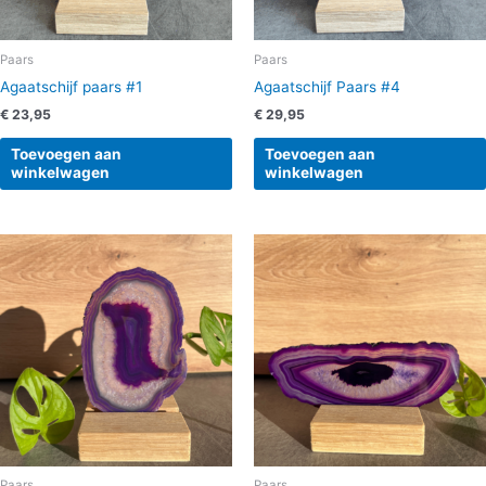
Paars
Paars
Agaatschijf paars #1
Agaatschijf Paars #4
€
23,95
€
29,95
Toevoegen aan
Toevoegen aan
winkelwagen
winkelwagen
Paars
Paars