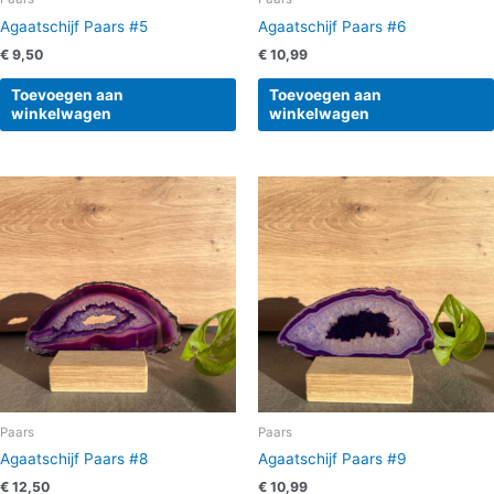
Agaatschijf Paars #5
Agaatschijf Paars #6
€
9,50
€
10,99
Toevoegen aan
Toevoegen aan
winkelwagen
winkelwagen
Paars
Paars
Agaatschijf Paars #8
Agaatschijf Paars #9
€
12,50
€
10,99