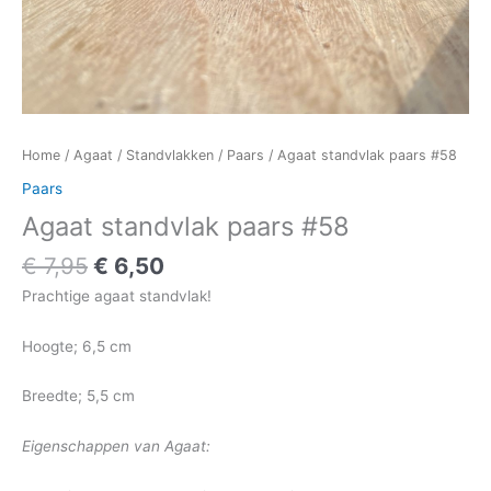
Home
/
Agaat
/
Standvlakken
/
Paars
/ Agaat standvlak paars #58
Paars
Agaat standvlak paars #58
€
7,95
€
6,50
Prachtige agaat standvlak!
Hoogte; 6,5 cm
Breedte; 5,5 cm
Eigenschappen van Agaat: