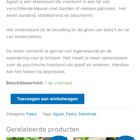
Agaat is een steensoort die voorkomt in een tal van
verschillende kleuren met banden of vlekken patronen. Het
werkt aardend, stabiliserend en beschermt.
Het ondersteunt bij de bevalling en de groei van baby’s en tal
van kinderziektes.
De steen versterkt je gevoel van eigenwaarde en de
waardering voor je lichaam. Het maakt je meer opmerkzaam
voor de psychische toestand van jezelf en anderen. Hierdoor
kan het helpen bij depressies.
Beschikbaarheid:
1 op voorraad
Toevoegen aan winkelwagen
Categorie:
Paars
Tags:
Agaat
,
Paars
,
Standvlak
Gerelateerde producten
Oorspronkelijke
Huidige
Oorspronkelijke
Huidige