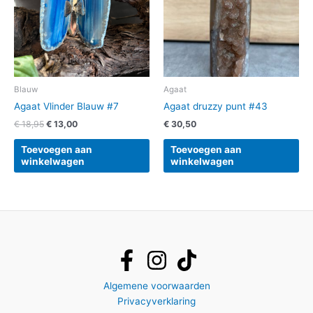
Blauw
Agaat
Agaat Vlinder Blauw #7
Agaat druzzy punt #43
€
18,95
€
13,00
€
30,50
Toevoegen aan
Toevoegen aan
winkelwagen
winkelwagen
Algemene voorwaarden
Privacyverklaring