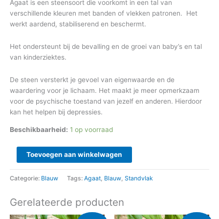
Agaat is een steensoort die voorkomt in een tal van
verschillende kleuren met banden of vlekken patronen. Het
werkt aardend, stabiliserend en beschermt.
Het ondersteunt bij de bevalling en de groei van baby’s en tal
van kinderziektes.
De steen versterkt je gevoel van eigenwaarde en de
waardering voor je lichaam. Het maakt je meer opmerkzaam
voor de psychische toestand van jezelf en anderen. Hierdoor
kan het helpen bij depressies.
Beschikbaarheid:
1 op voorraad
Toevoegen aan winkelwagen
Categorie:
Blauw
Tags:
Agaat
,
Blauw
,
Standvlak
Gerelateerde producten
Oorspronkelijke
Huidige
Oorspronkelijke
Huidige