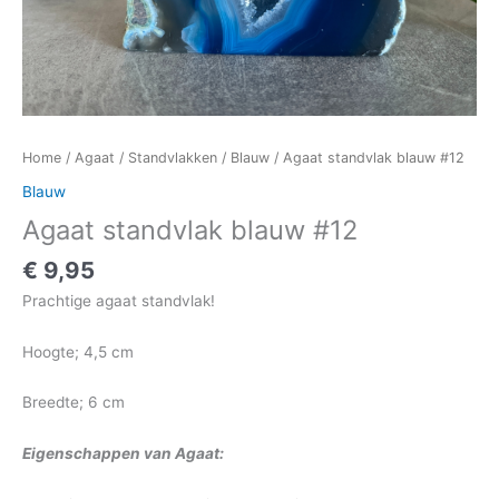
Home
/
Agaat
/
Standvlakken
/
Blauw
/ Agaat standvlak blauw #12
Blauw
Agaat standvlak blauw #12
€
9,95
Prachtige agaat standvlak!
Hoogte; 4,5 cm
Breedte; 6 cm
Eigenschappen van Agaat: