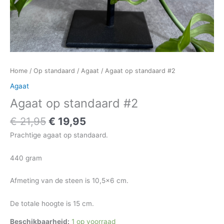
Home
/
Op standaard
/
Agaat
/ Agaat op standaard #2
Agaat
Agaat op standaard #2
€
21,95
€
19,95
Prachtige agaat op standaard.
440 gram
Afmeting van de steen is 10,5×6 cm.
De totale hoogte is 15 cm.
Beschikbaarheid:
1 op voorraad