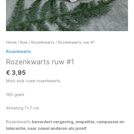
Home
/
Ruw
/
Rozenkwarts
/ Rozenkwarts ruw #1
Rozenkwarts
Rozenkwarts ruw #1
€
3,95
Mooi stuk ruwe rozenkwarts.
160 gram
Afmeting 7×7 cm
Rozenkwarts
bevordert vergeving, empathie, compassie en
tolerantie, naar zowel anderen als jezelf