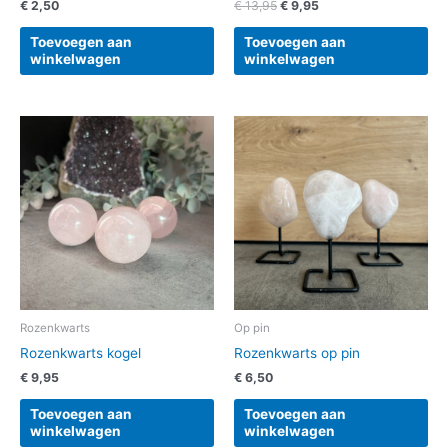
€
2,50
€
13,95
€
9,95
Toevoegen aan
Toevoegen aan
winkelwagen
winkelwagen
Rozenkwarts
Op pin
Rozenkwarts kogel
Rozenkwarts op pin
€
9,95
€
6,50
Toevoegen aan
Toevoegen aan
winkelwagen
winkelwagen