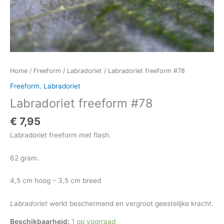
Home
/
Freeform
/
Labradoriet
/ Labradoriet freeform #78
Freeform
,
Labradoriet
Labradoriet freeform #78
€
7,95
Labradoriet freeform met flash.
62 gram.
4,5 cm hoog – 3,5 cm breed
Labradoriet
werkt beschermend en vergroot geestelijke kracht.
Beschikbaarheid:
1 op voorraad