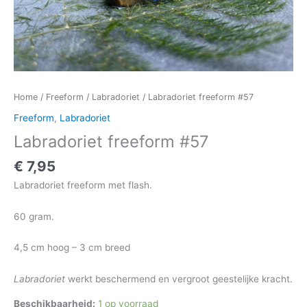
Home
/
Freeform
/
Labradoriet
/ Labradoriet freeform #57
Freeform
,
Labradoriet
Labradoriet freeform #57
€
7,95
Labradoriet freeform met flash.
60 gram.
4,5 cm hoog – 3 cm breed
Labradoriet
werkt beschermend en vergroot geestelijke kracht.
Beschikbaarheid:
1 op voorraad