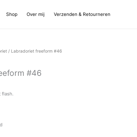
Shop
Over mij
Verzenden & Retourneren
riet
/ Labradoriet freeform #46
reeform #46
 flash.
ed