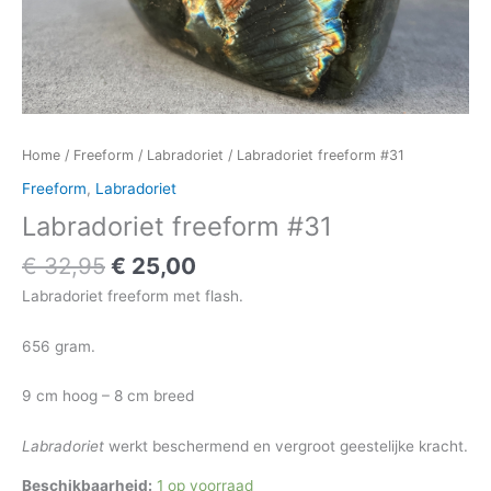
Home
/
Freeform
/
Labradoriet
/ Labradoriet freeform #31
Freeform
,
Labradoriet
Labradoriet freeform #31
€
32,95
€
25,00
Labradoriet freeform met flash.
656 gram.
9 cm hoog – 8 cm breed
Labradoriet
werkt beschermend en vergroot geestelijke kracht.
Beschikbaarheid:
1 op voorraad