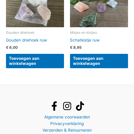
Gouden driehoek
Mixjes en kistjes
Gouden driehoek ruw
Schatkistje ruw
€
6,00
€
8,95
Toevoegen aan
Toevoegen aan
winkelwagen
winkelwagen
Algemene voorwaarden
Privacyverklaring
Verzenden & Retourneren