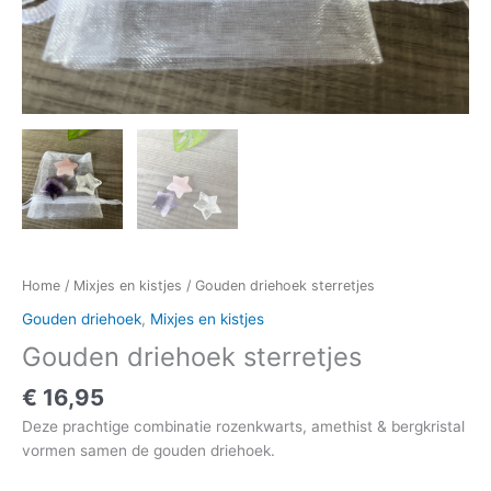
Home
/
Mixjes en kistjes
/ Gouden driehoek sterretjes
Gouden driehoek
,
Mixjes en kistjes
Gouden driehoek sterretjes
€
16,95
Deze prachtige combinatie rozenkwarts, amethist & bergkristal
vormen samen de gouden driehoek.