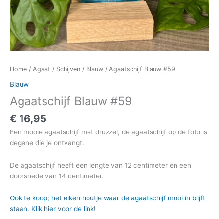
Home
/
Agaat
/
Schijven
/
Blauw
/ Agaatschijf Blauw #59
Blauw
Agaatschijf Blauw #59
€
16,95
Een mooie agaatschijf met druzzel, de agaatschijf op de foto is
degene die je ontvangt.
De agaatschijf heeft een lengte van 12 centimeter en een
doorsnede van 14 centimeter.
Ook te koop; het eiken houtje waar de agaatschijf mooi in blijft
staan. Klik hier voor de link!