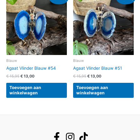
prijs
prijs
prijs
prijs
was:
is:
was:
is:
€ 15,95.
€ 13,00.
€ 15,95.
€ 13,00.
Blauw
Blauw
Agaat Vlinder Blauw #54
Agaat Vlinder Blauw #51
€
15,95
€
13,00
€
15,95
€
13,00
Toevoegen aan
Toevoegen aan
winkelwagen
winkelwagen