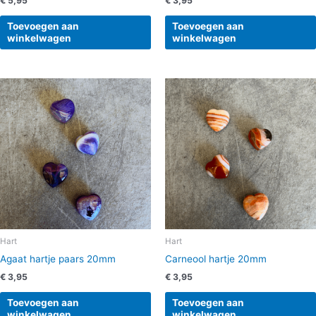
€
5,95
€
3,95
Toevoegen aan
Toevoegen aan
winkelwagen
winkelwagen
Hart
Hart
Agaat hartje paars 20mm
Carneool hartje 20mm
€
3,95
€
3,95
Toevoegen aan
Toevoegen aan
winkelwagen
winkelwagen