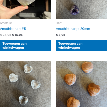
Amethist
Hart
Amethist hart #5
Amethist hartje 20mm
€
24,95
€
16,95
€
3,95
Toevoegen aan
Toevoegen aan
winkelwagen
winkelwagen