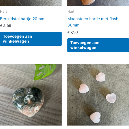
Hart
Hart
Bergkristal hartje 20mm
Maansteen hartje met flash
30mm
€
3,95
€
7,50
Toevoegen aan
winkelwagen
Toevoegen aan
winkelwagen