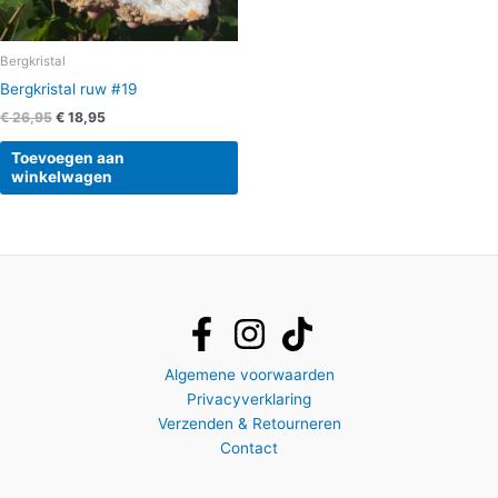
Bergkristal
Bergkristal ruw #19
€
26,95
€
18,95
Toevoegen aan
winkelwagen
Algemene voorwaarden
Privacyverklaring
Verzenden & Retourneren
Contact