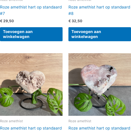
Roze amethist hart op standaard
Roze amethist hart op standaard
#7
#8
€
29,50
€
32,50
Toevoegen aan
Toevoegen aan
winkelwagen
winkelwagen
Roze amethist
Roze amethist
Roze amethist hart op standaard
Roze amethist hart op standaard