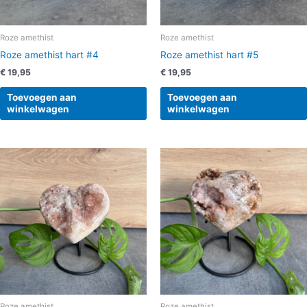
Roze amethist
Roze amethist
Roze amethist hart #4
Roze amethist hart #5
€
19,95
€
19,95
Toevoegen aan
Toevoegen aan
winkelwagen
winkelwagen
Roze amethist
Roze amethist