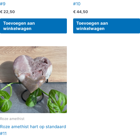
#9
#10
€
22,50
€
44,50
Toevoegen aan
Toevoegen aan
winkelwagen
winkelwagen
Roze amethist
Roze amethist hart op standaard
#11