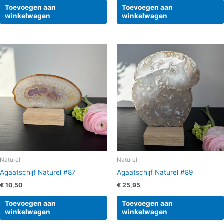
Toevoegen aan
Toevoegen aan
winkelwagen
winkelwagen
Naturel
Naturel
Agaatschijf Naturel #87
Agaatschijf Naturel #89
€
10,50
€
25,95
Toevoegen aan
Toevoegen aan
winkelwagen
winkelwagen